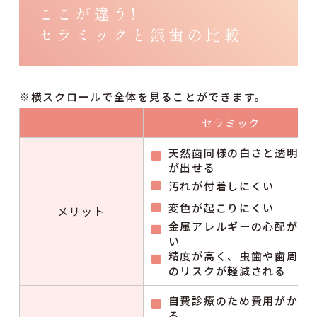
ここが違う!
セラミックと銀歯の比較
セラミック
天然歯同様の白さと透明感
が出せる
汚れが付着しにくい
変色が起こりにくい
メリット
金属アレルギーの心配がな
い
精度が高く、虫歯や歯周病
のリスクが軽減される
自費診療のため費用がかか
る