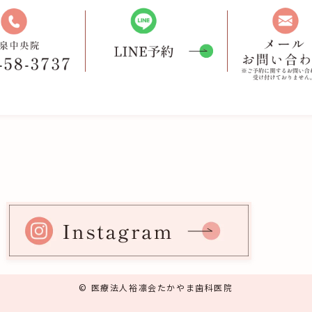
© 医療法人裕凛会たかやま歯科医院