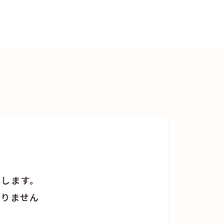
えします。
おりません