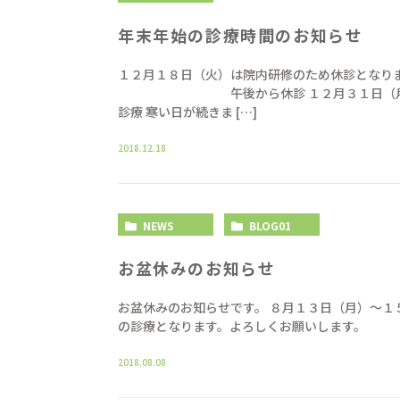
年末年始の診療時間のお知らせ
１２月１８日（火）は院内研修のため休診となり
午後から休診 １２月３１日（月）〜１月
診療 寒い日が続きま […]
2018.12.18
NEWS
BLOG01
お盆休みのお知らせ
お盆休みのお知らせです。 ８月１３日（月）〜１
の診療となります。よろしくお願いします。
2018.08.08