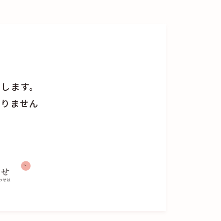
えします。
おりません