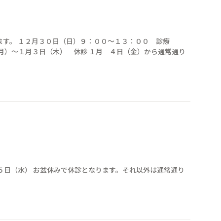
ます。 １２月３０日（日）９：００〜１３：００ 診療
３日（木） 休診 １月 ４日（金）から通常通り
５日（水） お盆休みで休診となります。それ以外は通常通り