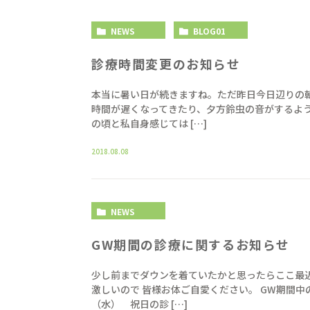
NEWS
BLOG01
診療時間変更のお知らせ
本当に暑い日が続きますね。ただ昨日今日辺りの
時間が遅くなってきたり、夕方鈴虫の音がするよ
の頃と私自身感じては […]
2018.08.08
NEWS
GW期間の診療に関するお知らせ
少し前までダウンを着ていたかと思ったらここ最
激しいので 皆様お体ご自愛ください。 GW期間
（水） 祝日の診 […]