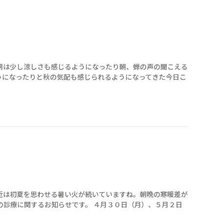
朝は少し涼しさも感じるようになったり朝、蝉の声の聞こえる
うになったりと秋の気配も感じられるようになってきた今日こ
近は初夏を思わせる暑い火が続いていますね。朝晩の寒暖差が
中の診療に関するお知らせです。 ４月３０日（月）、５月２日