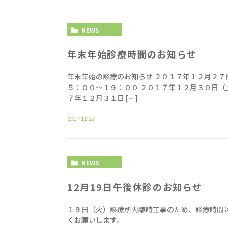
NEWS
年末年始診療時間のお知らせ
年末年始の診療のお知らせ ２０１７年１２月２７
５：００〜１９：００ ２０１７年１２月３０日（
７年１２月３１日 […]
2017.12.27
NEWS
12月19日午後休診のお知らせ
１９日（火）診療所内臨時工事のため、診療時間
くお願いします。